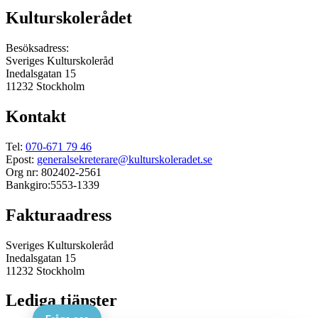
Kulturskolerådet
Besöksadress:
Sveriges Kulturskoleråd
Inedalsgatan 15
11232 Stockholm
Kontakt
Tel:
070-671 79 46
Epost:
generalsekreterare@kulturskoleradet.se
Org nr: 802402-2561
Bankgiro:5553-1339
Fakturaadress
Sveriges Kulturskoleråd
Inedalsgatan 15
11232 Stockholm
Lediga tjänster