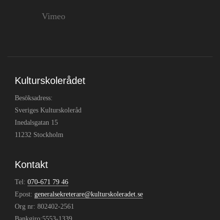
Vimeo
Kulturskolerådet
Besöksadress:
Sveriges Kulturskoleråd
Inedalsgatan 15
11232 Stockholm
Kontakt
Tel:
070-671 79 46
Epost:
generalsekreterare@kulturskoleradet.se
Org nr: 802402-2561
Bankgiro:5553-1339