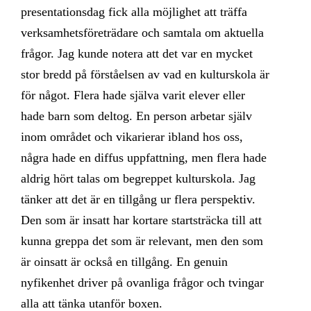
presentationsdag fick alla möjlighet att träffa
verksamhetsföreträdare och samtala om aktuella
frågor. Jag kunde notera att det var en mycket
stor bredd på förståelsen av vad en kulturskola är
för något. Flera hade själva varit elever eller
hade barn som deltog. En person arbetar själv
inom området och vikarierar ibland hos oss,
några hade en diffus uppfattning, men flera hade
aldrig hört talas om begreppet kulturskola. Jag
tänker att det är en tillgång ur flera perspektiv.
Den som är insatt har kortare startsträcka till att
kunna greppa det som är relevant, men den som
är oinsatt är också en tillgång. En genuin
nyfikenhet driver på ovanliga frågor och tvingar
alla att tänka utanför boxen.