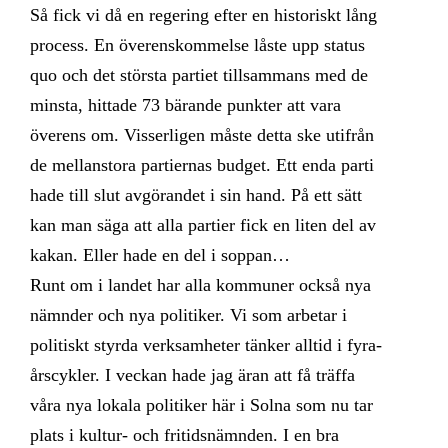
Så fick vi då en regering efter en historiskt lång
process. En överenskommelse låste upp status
quo och det största partiet tillsammans med de
minsta, hittade 73 bärande punkter att vara
överens om. Visserligen måste detta ske utifrån
de mellanstora partiernas budget. Ett enda parti
hade till slut avgörandet i sin hand. På ett sätt
kan man säga att alla partier fick en liten del av
kakan. Eller hade en del i soppan…
Runt om i landet har alla kommuner också nya
nämnder och nya politiker. Vi som arbetar i
politiskt styrda verksamheter tänker alltid i fyra-
årscykler. I veckan hade jag äran att få träffa
våra nya lokala politiker här i Solna som nu tar
plats i kultur- och fritidsnämnden. I en bra