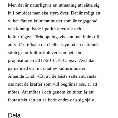
Men det är naturligtvis en utmaning att sätta sig
in i området man ska styra över. Det är roligt att
vi har fått en kultursminister som är engagerad
och kunnig, både i politisk retorik och i
kulturfrågor. Förhoppningsvis kan hon bidra till
att vi får tillbaka den helhetssyn på en nationell
strategi för kulturskoleverksamhet som
propositionen 2017/2018:164 angav. Avslutar
gärna med ett fint citat av kulturminister
Amanda Lind: »Ett av de bästa sätten att rusta
oss mot de krafter som vill begränsa oss, är att
mötas. Att mötas i och genom kulturen är ett
fantastiskt sätt att se både andra och sig själv.
Dela