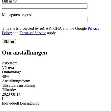
Ditt namn
Mottagarens e-post
This site is protected by reCAPTCHA and the Google
Privacy
Policy
and
Terms of Service
apply.
Om anställningen
Arbetsort:
Västerås
Omfattning:
40%
Anställningsform:
Tillsvidareanställning
Tillträde:
2023-08-14
Lön:
Individuell lönesättning