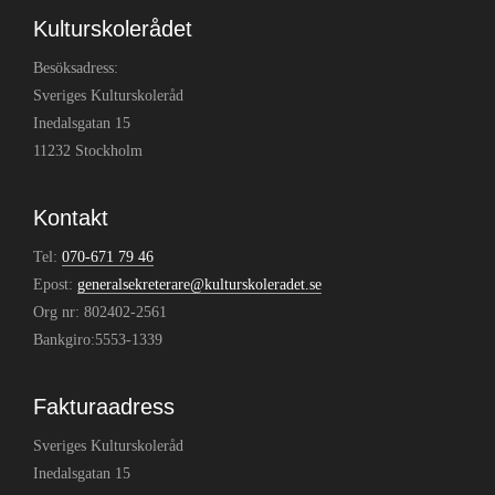
Kulturskolerådet
Besöksadress:
Sveriges Kulturskoleråd
Inedalsgatan 15
11232 Stockholm
Kontakt
Tel:
070-671 79 46
Epost:
generalsekreterare@kulturskoleradet.se
Org nr: 802402-2561
Bankgiro:5553-1339
Fakturaadress
Sveriges Kulturskoleråd
Inedalsgatan 15