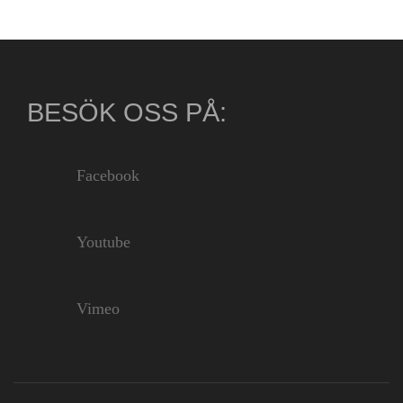
BESÖK OSS PÅ:
Facebook
Youtube
Vimeo