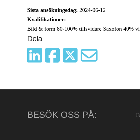
Sista ansökningsdag:
2024-06-12
Kvalifikationer:
Bild & form 80-100% tillsvidare Saxofon 40% v
Dela
BESÖK OSS PÅ:
F