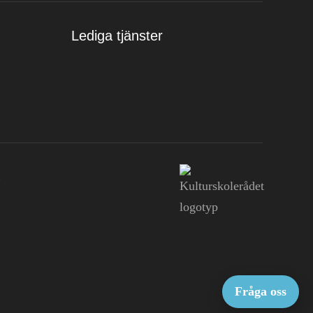
Lediga tjänster
n
Fråga oss