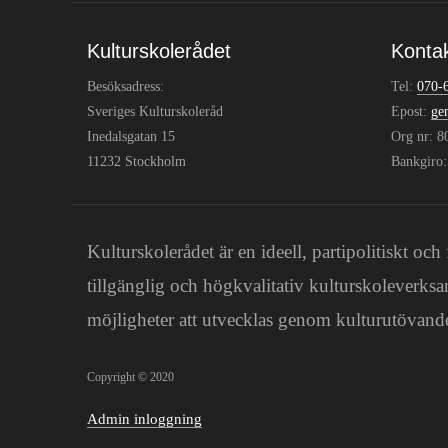
Kulturskolerådet
Konta
Besöksadress:
Tel:
070-
Sveriges Kulturskoleråd
Epost:
ge
Inedalsgatan 15
Org nr: 
11232 Stockholm
Bankgiro
Kulturskolerådet är en ideell, partipolitiskt 
tillgänglig och högkvalitativ kulturskoleverksa
möjligheter att utvecklas genom kulturutövande
Copyright © 2020
Admin inloggning