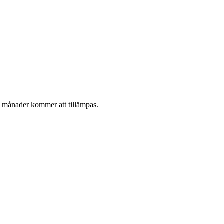
sex månader kommer att tillämpas.