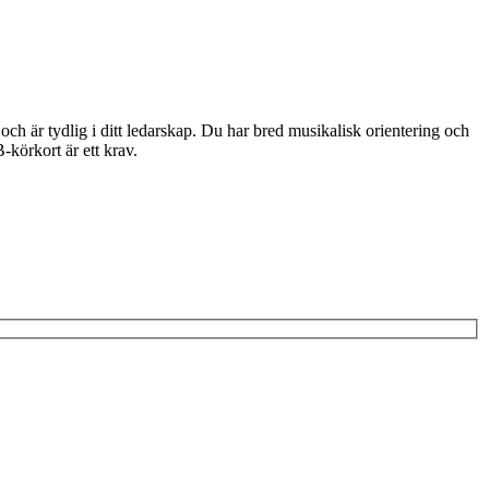
 är tydlig i ditt ledarskap. Du har bred musikalisk orientering och
körkort är ett krav.