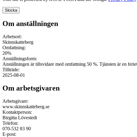
Om anställningen
Arbetsort:
Skinnskatteberg
Omfattning:
20%
Anställningsform:
Anställningen är tillsvidare med omfattning 50 %. Tjänsten är en ferietj
Tillträde:
2025-08-01
Om arbetsgivaren
Arbetsgivare:
www.skinnskatteberg.se
Kontaktperson:
Birgitta Lövestedt
Telefon:
070-532 83 90
E-post: