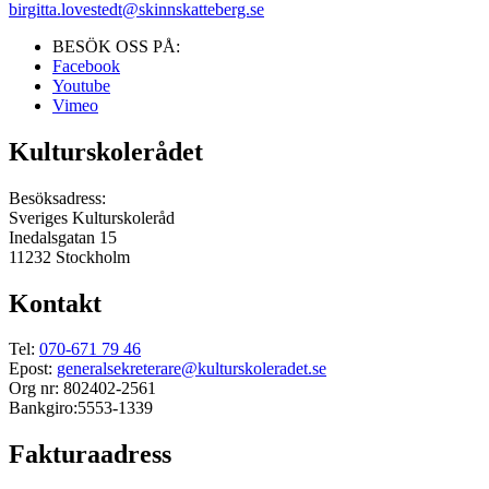
birgitta.lovestedt@skinnskatteberg.se
BESÖK OSS PÅ:
Facebook
Youtube
Vimeo
Kulturskolerådet
Besöksadress:
Sveriges Kulturskoleråd
Inedalsgatan 15
11232 Stockholm
Kontakt
Tel:
070-671 79 46
Epost:
generalsekreterare@kulturskoleradet.se
Org nr: 802402-2561
Bankgiro:5553-1339
Fakturaadress