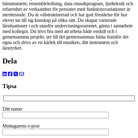
biinstrument, ensembleledning, data-/musikprogram, ljudteknik och
erfarenhet av verksamhet för personer med funktionsvariationer är
meriterande. Du är välstrukturerad och har god förståelse för hur
elever tar till sig kunskap på olika sätt. Du skapar varierade
lärsituationer i och utanför undervisningsrummet, gärna i samarbete
med kollegor. Du trivs bra med att arbeta både enskilt och i
gemensamma projekt, ser till det gemensammas bästa framför det
egna och drivs av en kärlek till musiken, ditt instrument och
läraryrket.
Dela
Tipsa
Ditt namn
Mottagarens e-post