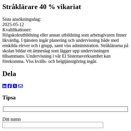
Stråklärare 40 % vikariat
Sista ansökningsdag:
2025-05-12
Kvalifikationer:
Högskoleutbildning eller annan utbildning som arbetsgivaren finner
likvärdig. I tjänsten ingår planering och undervisning både med
enskilda elever och i grupp, samt viss administration. Stråklärarna på
skolan bildar ett ämneslag som lägger upp undervisningen
tillsammans. Undervisning i vår El Sistemaverksamhet kan
förekomma. Viss kvälls- och helgtjänstgöring ingår.
Dela
Tipsa
Ditt namn