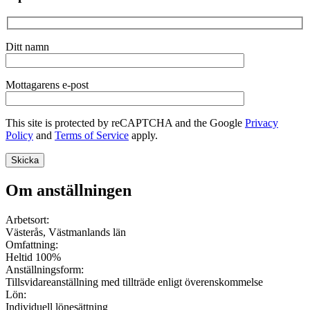
Ditt namn
Mottagarens e-post
This site is protected by reCAPTCHA and the Google
Privacy
Policy
and
Terms of Service
apply.
Om anställningen
Arbetsort:
Västerås, Västmanlands län
Omfattning:
Heltid 100%
Anställningsform:
Tillsvidareanställning med tillträde enligt överenskommelse
Lön:
Individuell lönesättning