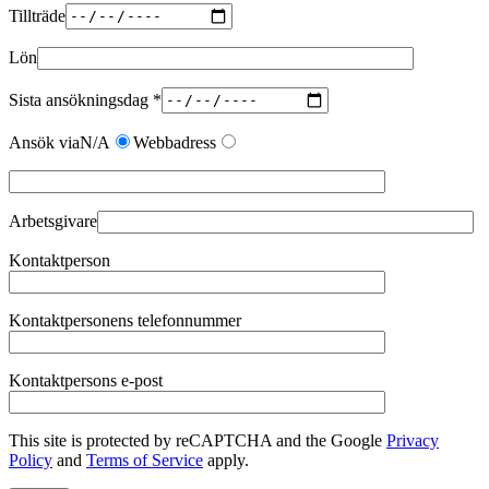
Tillträde
Lön
Sista ansökningsdag
*
Ansök via
N/A
Webbadress
Arbetsgivare
Kontaktperson
Kontaktpersonens telefonnummer
Kontaktpersons e-post
This site is protected by reCAPTCHA and the Google
Privacy
Policy
and
Terms of Service
apply.