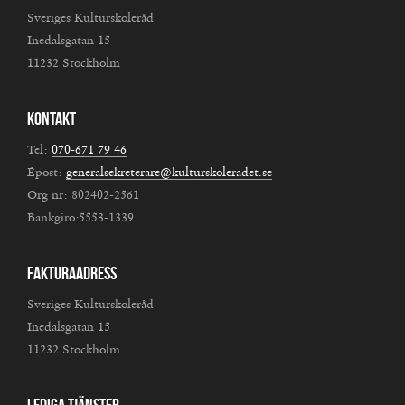
Sveriges Kulturskoleråd
Inedalsgatan 15
11232 Stockholm
Kontakt
Tel:
070-671 79 46
Epost:
generalsekreterare@kulturskoleradet.se
Org nr: 802402-2561
Bankgiro:5553-1339
Fakturaadress
Sveriges Kulturskoleråd
Inedalsgatan 15
11232 Stockholm