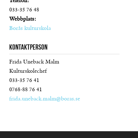
Telefon:
033-35 76 48
Webbplats:
Borås kulturskola
Kontaktperson
Frida Uneback Malm
Kulturskolechef
033-35 76 41
0768-88 76 41
frida.uneback.malm@boras.se