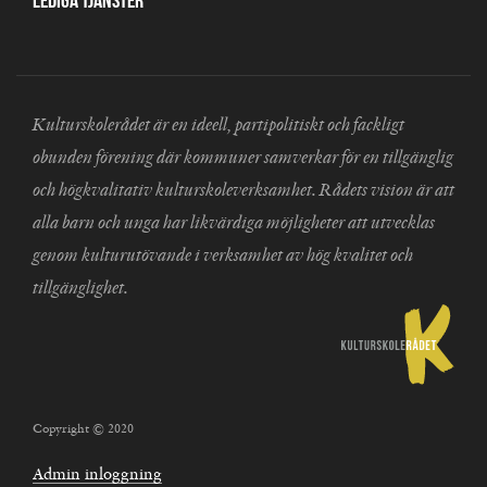
Lediga tjänster
Kulturskolerådet är en ideell, partipolitiskt och fackligt
obunden förening där kommuner samverkar för en tillgänglig
och högkvalitativ kulturskoleverksamhet. Rådets vision är att
alla barn och unga har likvärdiga möjligheter att utvecklas
genom kulturutövande i verksamhet av hög kvalitet och
tillgänglighet.
Copyright © 2020
Admin inloggning