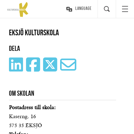
Language
Eksjö kulturskola
Dela
Om skolan
Postadress till skola:
Kaserng. 16
575 35
EKSJÖ