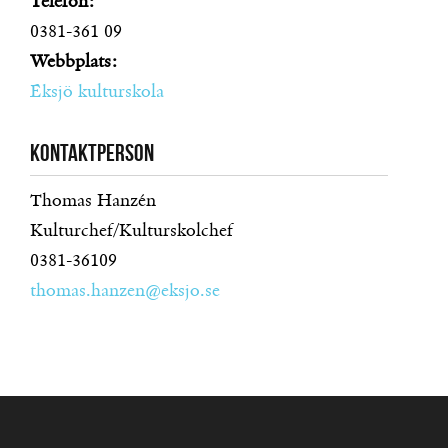
Telefon:
0381-361 09
Webbplats:
Eksjö kulturskola
Kontaktperson
Thomas Hanzén
Kulturchef/Kulturskolchef
0381-36109
thomas.hanzen@eksjo.se