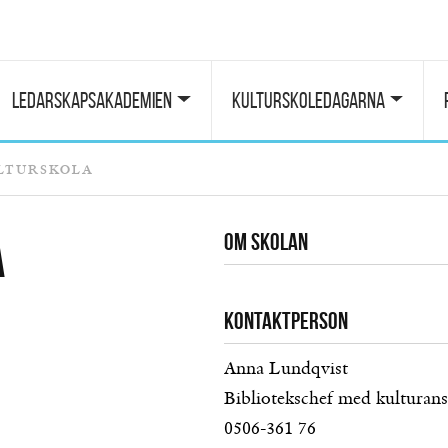
Ledarskapsakademien
Kulturskoledagarna
lturskola
Om skolan
a
Kontaktperson
Anna Lundqvist
Bibliotekschef med kulturans
0506-361 76