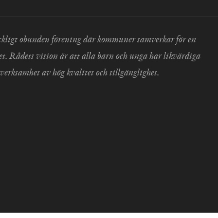
 fackligt obunden förening där kommuner samverkar för en
et. Rådets vision är att alla barn och unga har likvärdiga
verksamhet av hög kvalitet och tillgänglighet.