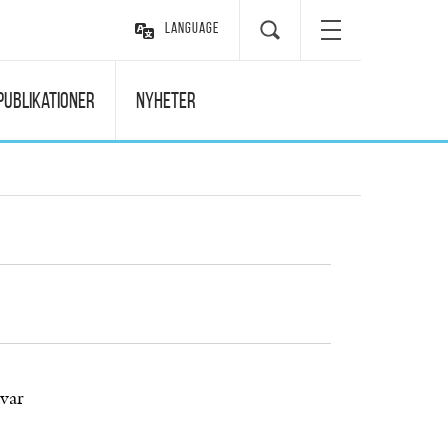
Language
Publikationer
Nyheter
var