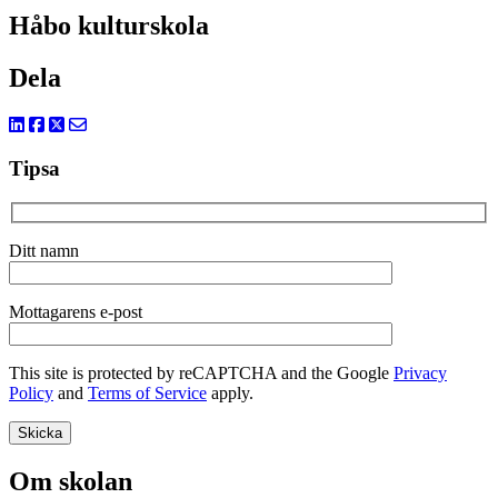
Håbo kulturskola
Dela
Tipsa
Ditt namn
Mottagarens e-post
This site is protected by reCAPTCHA and the Google
Privacy
Policy
and
Terms of Service
apply.
Om skolan