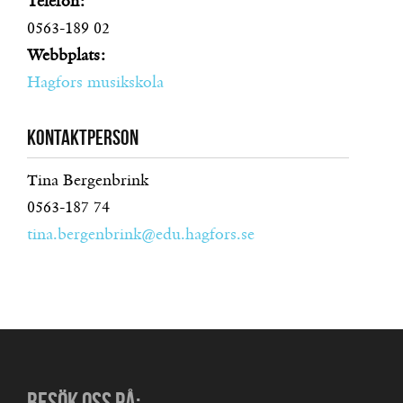
Telefon:
0563-189 02
Webbplats:
Hagfors musikskola
Kontaktperson
Tina Bergenbrink
0563-187 74
tina.bergenbrink@edu.hagfors.se
BESÖK OSS PÅ: