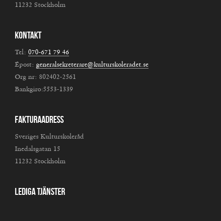
11232 Stockholm
Kontakt
Tel:
070-671 79 46
Epost:
generalsekreterare@kulturskoleradet.se
Org nr: 802402-2561
Bankgiro:5553-1339
Fakturaadress
Sveriges Kulturskoleråd
Inedalsgatan 15
11232 Stockholm
Lediga tjänster