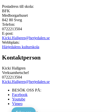
Postadress till skola:
BFK
Medborgarhuset
842 80
Sveg
Telefon:
0722213504
E-post:
Kicki.Hallgren@herjedalen.se
Webbplats:
Härjedalens kulturskola
Kontaktperson
Kicki Hallgren
Verksamhetschef
0722213504
Kicki.Hallgren@herjedalen.se
BESÖK OSS PÅ:
Facebook
Youtube
Vimeo