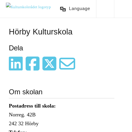
Language
Hörby Kulturskola
Dela
Om skolan
Postadress till skola:
Norreg. 42B
242 32
Hörby