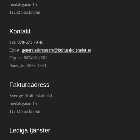
Inedalsgatan 15
11232 Stockholm
Kontakt
Tel:
070-671 79 46
Epost:
generalsekreterare@kulturskoleradet.se
Org nr: 802402-2561
Bankgiro:5553-1339
Fakturaadress
Sveriges Kulturskoleråd
Inedalsgatan 15
11232 Stockholm
Lediga tjänster