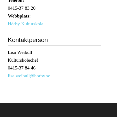
Telefon:
0415-37 83 20
Webbplats:
Hörby Kulturskola
Kontaktperson
Lisa Weibull
Kulturskolechef
0415-37 84 46
lisa.weibull@horby.se