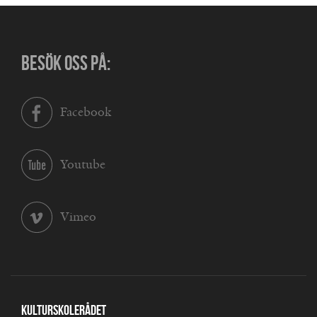
BESÖK OSS PÅ:
Facebook
Youtube
Vimeo
Kulturskolerådet