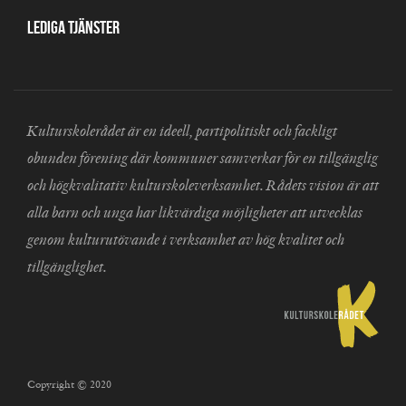
Lediga tjänster
Kulturskolerådet är en ideell, partipolitiskt och fackligt
obunden förening där kommuner samverkar för en tillgänglig
och högkvalitativ kulturskoleverksamhet. Rådets vision är att
alla barn och unga har likvärdiga möjligheter att utvecklas
genom kulturutövande i verksamhet av hög kvalitet och
tillgänglighet.
Copyright © 2020