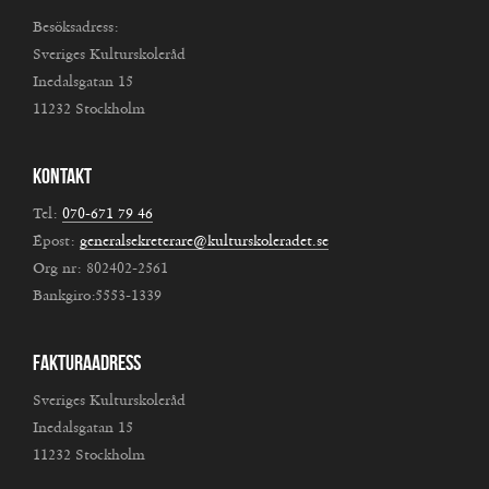
Besöksadress:
Sveriges Kulturskoleråd
Inedalsgatan 15
11232 Stockholm
Kontakt
Tel:
070-671 79 46
Epost:
generalsekreterare@kulturskoleradet.se
Org nr: 802402-2561
Bankgiro:5553-1339
Fakturaadress
Sveriges Kulturskoleråd
Inedalsgatan 15
11232 Stockholm