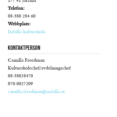
177 41
Järfälla
Telefon:
08-580 284 60
Webbplats:
Järfälla kulturskola
Kontaktperson
Camilla Freedman
Kulturskolechef/avdelningschef
08-58028470
070-0027209
camilla.freedman@jarfalla.se