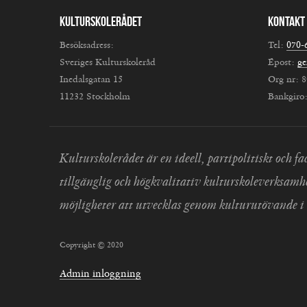
Kulturskolerådet
Kontakt
Besöksadress:
Tel:
070-
Sveriges Kulturskoleråd
Epost:
ge
Inedalsgatan 15
Org nr: 
11232 Stockholm
Bankgiro
Kulturskolerådet är en ideell, partipolitiskt och
tillgänglig och högkvalitativ kulturskoleverksamh
möjligheter att utvecklas genom kulturutövande i 
Copyright © 2020
Admin inloggning