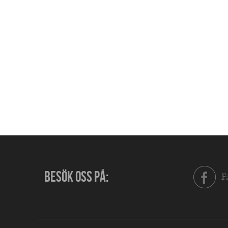
BESÖK OSS PÅ:
F