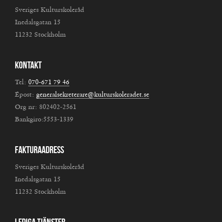
Sveriges Kulturskoleråd
Inedalsgatan 15
11232 Stockholm
Kontakt
Tel:
070-671 79 46
Epost:
generalsekreterare@kulturskoleradet.se
Org nr: 802402-2561
Bankgiro:5553-1339
Fakturaadress
Sveriges Kulturskoleråd
Inedalsgatan 15
11232 Stockholm