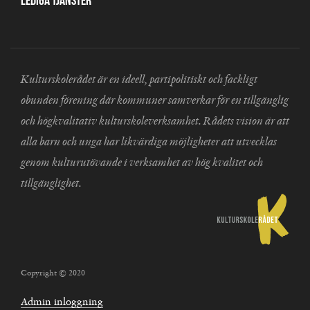
Lediga tjänster
Kulturskolerådet är en ideell, partipolitiskt och fackligt
obunden förening där kommuner samverkar för en tillgänglig
och högkvalitativ kulturskoleverksamhet. Rådets vision är att
alla barn och unga har likvärdiga möjligheter att utvecklas
genom kulturutövande i verksamhet av hög kvalitet och
tillgänglighet.
Copyright © 2020
Admin inloggning