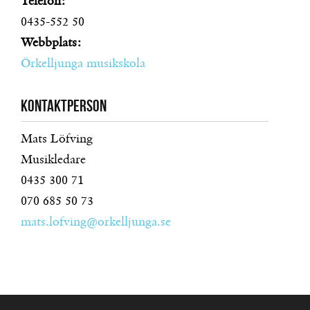
Telefon:
0435-552 50
Webbplats:
Örkelljunga musikskola
Kontaktperson
Mats Löfving
Musikledare
0435 300 71
070 685 50 73
mats.lofving@orkelljunga.se