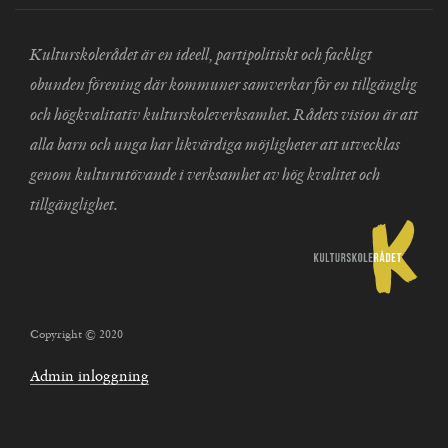
Kulturskolerådet är en ideell, partipolitiskt och fackligt
obunden förening där kommuner samverkar för en tillgänglig
och högkvalitativ kulturskoleverksamhet. Rådets vision är att
alla barn och unga har likvärdiga möjligheter att utvecklas
genom kulturutövande i verksamhet av hög kvalitet och
tillgänglighet.
Copyright © 2020
Admin inloggning