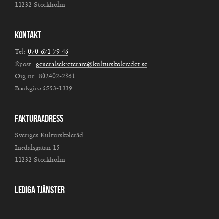
11232 Stockholm
Kontakt
Tel:
070-671 79 46
Epost:
generalsekreterare@kulturskoleradet.se
Org nr: 802402-2561
Bankgiro:5553-1339
Fakturaadress
Sveriges Kulturskoleråd
Inedalsgatan 15
11232 Stockholm
Lediga tjänster