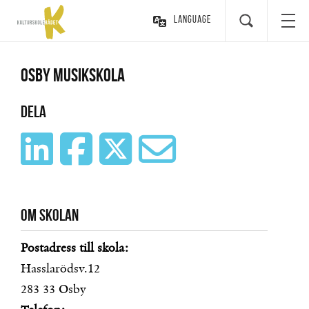
Language
Osby musikskola
Dela
Om skolan
Postadress till skola:
Hasslarödsv.12
283 33
Osby