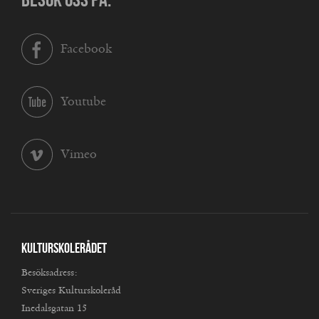
Facebook
Youtube
Vimeo
Kulturskolerådet
Besöksadress:
Sveriges Kulturskoleråd
Inedalsgatan 15