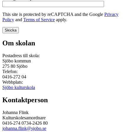
This site is protected by reCAPTCHA and the Google
Privacy
Policy
and
Terms of Service
apply.
Om skolan
Postadress till skola:
Sjöbo kommun
275 80
Sjöbo
Telefon:
0416-272 04
Webbplats:
Sjöbo kulturskola
Kontaktperson
Johanna Flink
Kulturskolesamordnare
0416-274 0734-2426 80
johanna.flink@sjobo.se