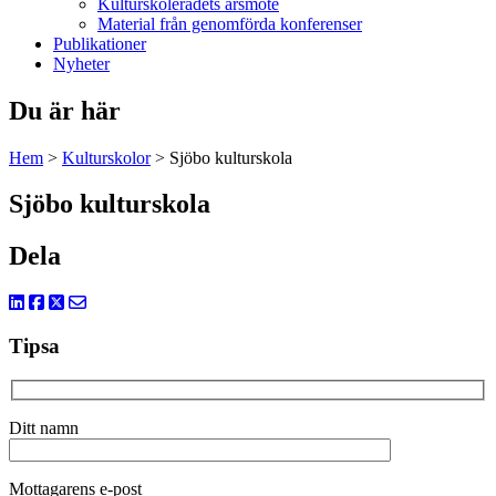
Kulturskolerådets årsmöte
Material från genomförda konferenser
Publikationer
Nyheter
Du är här
Hem
>
Kulturskolor
>
Sjöbo kulturskola
Sjöbo kulturskola
Dela
Tipsa
Ditt namn
Mottagarens e-post