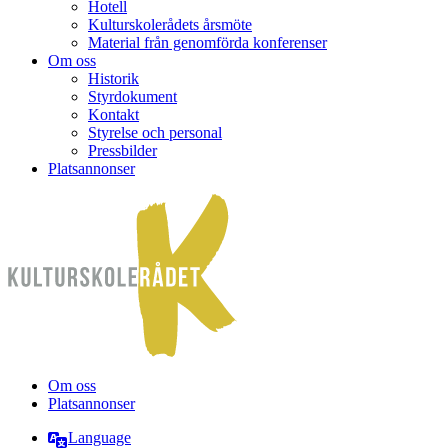
Hotell
Kulturskolerådets årsmöte
Material från genomförda konferenser
Om oss
Historik
Styrdokument
Kontakt
Styrelse och personal
Pressbilder
Platsannonser
Hoppa till innehållet
Om oss
Platsannonser
Language