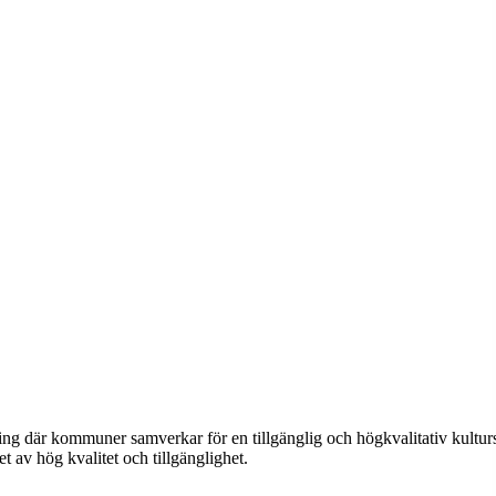
ening där kommuner samverkar för en tillgänglig och högkvalitativ kultur
 av hög kvalitet och tillgänglighet.