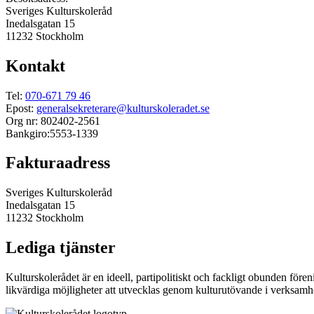
Sveriges Kulturskoleråd
Inedalsgatan 15
11232 Stockholm
Kontakt
Tel:
070-671 79 46
Epost:
generalsekreterare@kulturskoleradet.se
Org nr: 802402-2561
Bankgiro:5553-1339
Fakturaadress
Sveriges Kulturskoleråd
Inedalsgatan 15
11232 Stockholm
Lediga tjänster
Kulturskolerådet är en ideell, partipolitiskt och fackligt obunden för
likvärdiga möjligheter att utvecklas genom kulturutövande i verksamhet