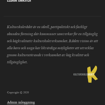
Lediga tjänster
Kulturskolerådet är en ideell, partipolitiskt och fackligt
obunden förening där kommuner samverkar för en tillgänglig
och högkvalitativ kulturskoleverksamhet. Rådets vision är att
alla barn och unga har likvärdiga möjligheter att utvecklas
genom kulturutövande i verksamhet av hög kvalitet och
tillgänglighet.
Copyright © 2020
Admin inloggning