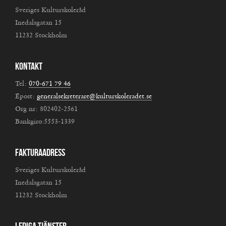
Sveriges Kulturskoleråd
Inedalsgatan 15
11232 Stockholm
Kontakt
Tel:
070-671 79 46
Epost:
generalsekreterare@kulturskoleradet.se
Org nr: 802402-2561
Bankgiro:5553-1339
Fakturaadress
Sveriges Kulturskoleråd
Inedalsgatan 15
11232 Stockholm