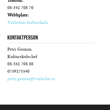
Telefon:
08-541 708 70
Webbplats:
Vaxholms kulturskola
Kontaktperson
Petri Goman
Kulturskolechef
08-541 708 80
0739175340
petri.goman@vaxholm.se