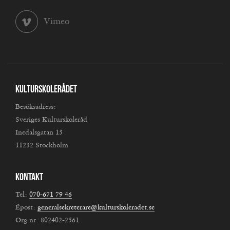
Vimeo
Kulturskolerådet
Besöksadress:
Sveriges Kulturskoleråd
Inedalsgatan 15
11232 Stockholm
Kontakt
Tel:
070-671 79 46
Epost:
generalsekreterare@kulturskoleradet.se
Org nr: 802402-2561