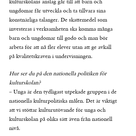
kulturskolans anslag går till att barn och
ungdomar får utveckla och ta tillvara sina
konstnärliga talanger. De skattemedel som
investeras i verksamheten ska komma många
barn och ungdomar till godo och man bör
arbeta för att nå fler elever utan att ge avkall
på kvalitetskraven i undervisningen.
Hur ser du på den nationella politiken för
kulturskolan?
– Unga är den tydligast utpekade gruppen i de
nationella kulturpolitiska målen. Det är viktigt
att vi stöttar kulturutövande för unga och
kulturskolan på olika sätt även från nationell
nivå.