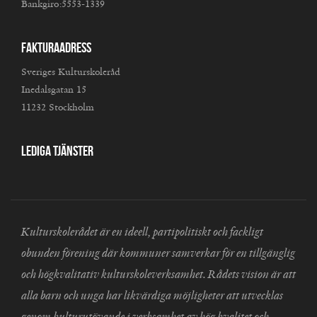
Bankgiro:5553-1339
Fakturaadress
Sveriges Kulturskoleråd
Inedalsgatan 15
11232 Stockholm
Lediga tjänster
Kulturskolerådet är en ideell, partipolitiskt och fackligt
obunden förening där kommuner samverkar för en tillgänglig
och högkvalitativ kulturskoleverksamhet. Rådets vision är att
alla barn och unga har likvärdiga möjligheter att utvecklas
genom kulturutövande i verksamhet av hög kvalitet och