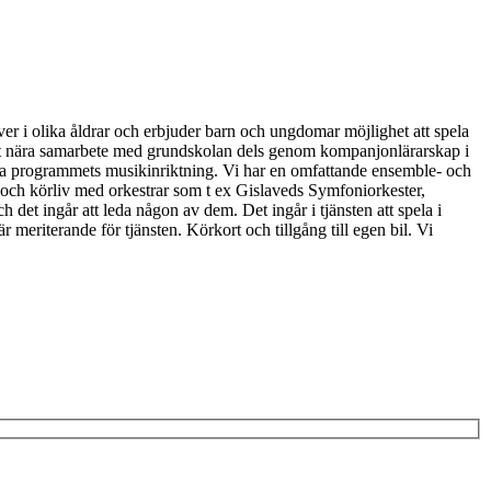
r i olika åldrar och erbjuder barn och ungdomar möjlighet att spela
ett nära samarbete med grundskolan dels genom kompanjonlärarskap i
ka programmets musikinriktning. Vi har en omfattande ensemble- och
- och körliv med orkestrar som t ex Gislaveds Symfoniorkester,
et ingår att leda någon av dem. Det ingår i tjänsten att spela i
meriterande för tjänsten. Körkort och tillgång till egen bil. Vi