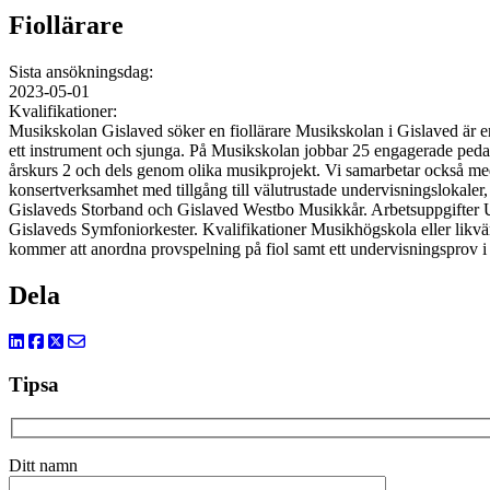
Fiollärare
Sista ansökningsdag:
2023-05-01
Kvalifikationer:
Musikskolan Gislaved söker en fiollärare Musikskolan i Gislaved är e
ett instrument och sjunga. På Musikskolan jobbar 25 engagerade peda
årskurs 2 och dels genom olika musikprojekt. Vi samarbetar också me
konsertverksamhet med tillgång till välutrustade undervisningslokaler
Gislaveds Storband och Gislaved Westbo Musikkår. Arbetsuppgifter Unde
Gislaveds Symfoniorkester. Kvalifikationer Musikhögskola eller likvärd
kommer att anordna provspelning på fiol samt ett undervisningsprov 
Dela
Tipsa
Ditt namn