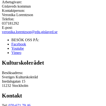
Arbetsgivare:
Gislaveds kommun
Kontaktperson:
Veronika Lorentzson
Telefon:
037181292
E-post:
veronika.lorentzson@edu.gislaved.se
BESÖK OSS PÅ:
Facebook
Youtube
Vimeo
Kulturskolerådet
Besöksadress:
Sveriges Kulturskoleråd
Inedalsgatan 15
11232 Stockholm
Kontakt
Tel:
070-671 79 46