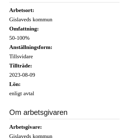
Arbetsort:
Gislaveds kommun
Omfattning:
50-100%
Anställningsform:
Tillsvidare
Tillträde:
2023-08-09
Lön:
enligt avtal
Om arbetsgivaren
Arbetsgivare:
Gislaveds kommun