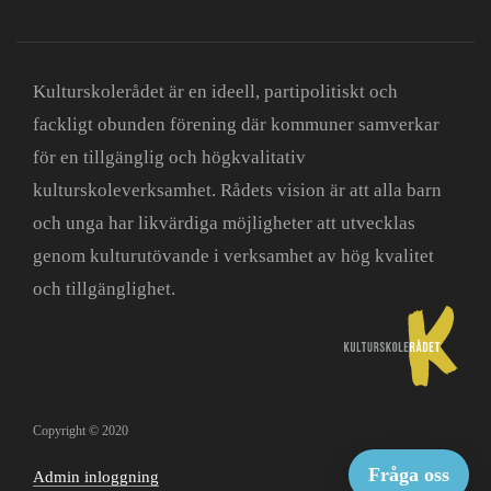
Kulturskolerådet är en ideell, partipolitiskt och
fackligt obunden förening där kommuner samverkar
för en tillgänglig och högkvalitativ
kulturskoleverksamhet. Rådets vision är att alla barn
och unga har likvärdiga möjligheter att utvecklas
genom kulturutövande i verksamhet av hög kvalitet
och tillgänglighet.
Copyright © 2020
Fråga oss
Admin inloggning