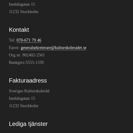
Inedalsgatan 15
11232 Stockholm
Kontakt
Tel:
070-671 79 46
Epost:
generalsekreterare@kulturskoleradet.se
Org nr: 802402-2561
Bankgiro:5553-1339
Fakturaadress
Sveriges Kulturskoleråd
Inedalsgatan 15
11232 Stockholm
Lediga tjänster