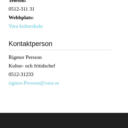
Telefon:
0512-311 31
Webbplats:
Vara kulturskola
Kontaktperson
Rigmor Persson
Kultur- och fritidschef
0512-31233
rigmor.Persson@vara.se