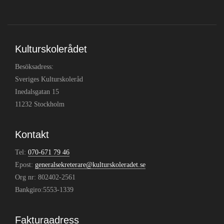
Kulturskolerådet
Besöksadress:
Sveriges Kulturskoleråd
Inedalsgatan 15
11232 Stockholm
Kontakt
Tel:
070-671 79 46
Epost:
generalsekreterare@kulturskoleradet.se
Org nr: 802402-2561
Bankgiro:5553-1339
Fakturaadress