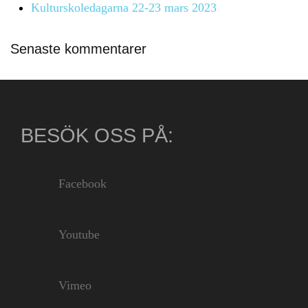
Kulturskoledagarna 22-23 mars 2023
Senaste kommentarer
BESÖK OSS PÅ:
Facebook
Youtube
Vimeo